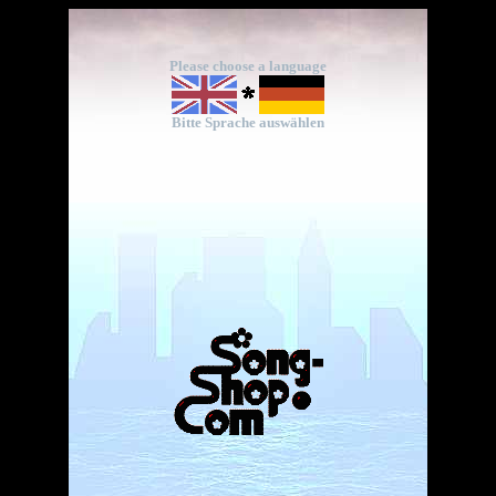
Please choose a language
Bitte Sprache auswählen